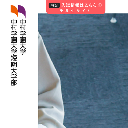
中村学園大学・中
村学園大学短期
大学部