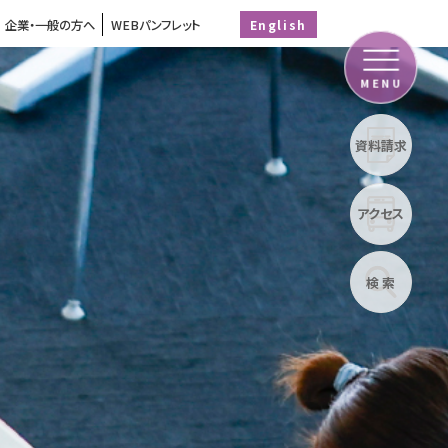
企業・一般の方へ
WEBパンフレット
English
MENU
資料請求
アクセス
検 索