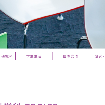
・研究科
学生生活
国際交流
研究