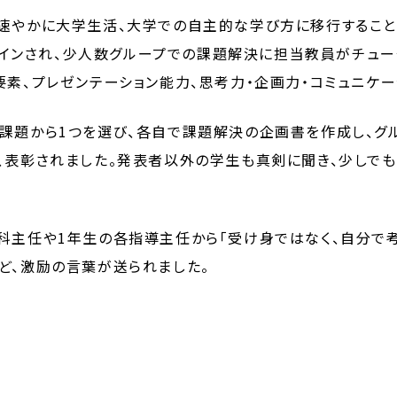
かに大学生活、大学での自主的な学び方に移行することを目的とし
業としてデザインされ、少人数グループでの課題解決に担当教員がチ
要素、プレゼンテーション能力、思考力・企画力・コミュニケ
課題から1つを選び、各自で課題解決の企画書を作成し、グ
、表彰されました。発表者以外の学生も真剣に聞き、少しで
科主任や1年生の各指導主任から「受け身ではなく、自分で考
ど、激励の言葉が送られました。