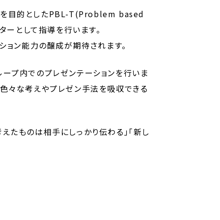
たPBL-T(Problem based
ューターとして指導を行います。
ーション能力の醸成が期待されます。
ループ内でのプレゼンテーションを行いま
も色々な考えやプレゼン手法を吸収できる
えたものは相手にしっかり伝わる」「新し