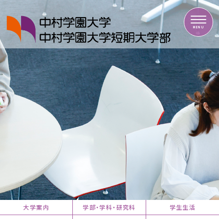
中村学園大学・中村学園大学短期大学部
MENU
大学案内
学部・学科・研究科
学生生活