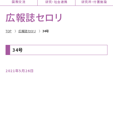
国際交流
研究・社会連携
研究所・付置施設
広報誌セロリ
TOP
広報誌セロリ
34号
34号
2021年5月26日