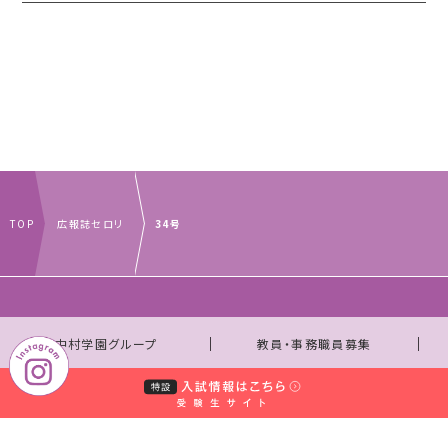
TOP
広報誌セロリ
34号
｜
｜
中村学園グループ
教員・事務職員募集
｜
｜
取材のお申し込みについて
お問い合わせ窓口一覧
｜
サイトマップ
個人情報保護規程