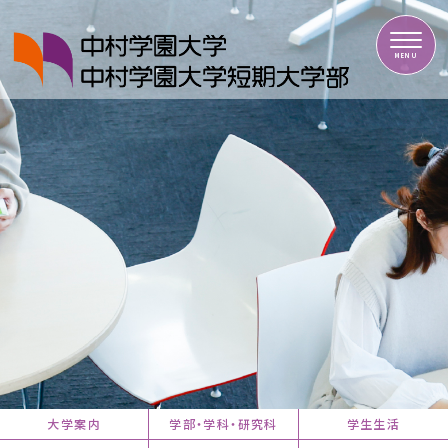
中村学園大学・中村学園大学短期大学部
MENU
大学案内
学部・学科・研究科
学生生活