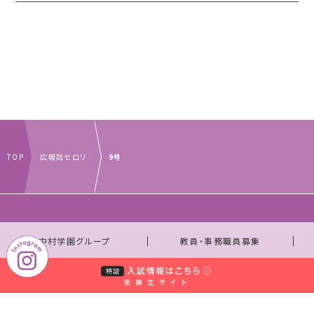
TOP
広報誌セロリ
9号
｜
｜
中村学園グループ
教員・事務職員募集
｜
｜
取材のお申し込みについて
お問い合わせ窓口一覧
｜
サイトマップ
個人情報保護規程