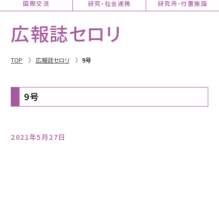
国際交流
研究・社会連携
研究所・付置施設
広報誌セロリ
TOP
広報誌セロリ
9号
9号
2021年5月27日