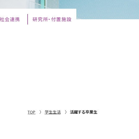
・社会連携
研究所・付置施設
TOP
学生生活
活躍する卒業生