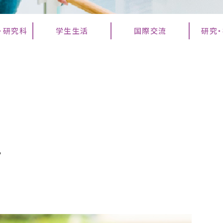
・研究科
学生生活
国際交流
研究
生