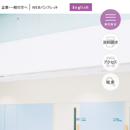
企業・一般の方へ
WEBパンフレット
English
MENU
資料請求
アクセス
検 索