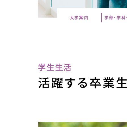
大学案内
学部・学科
学生生活
活躍する卒業