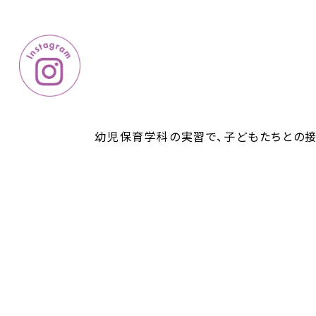
幼児保育学科の実習で、子どもたちとの接
カタチ」にもいろいろあることを知り、さ
力を養い、技術・知識・経験を深めていき