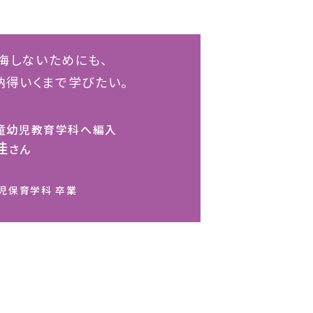
悔しないためにも、
納得いくまで学びたい。
童幼児教育学科へ編入
佳
さん
児保育学科 卒業