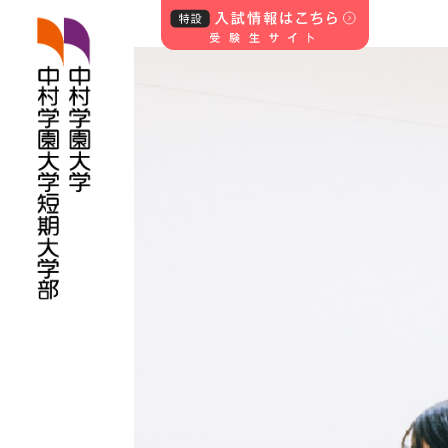
中村学園大学・中
村学園大学短期
大学部