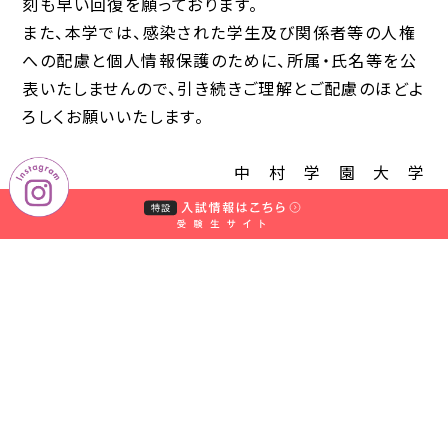
刻も早い回復を願っております。
また、本学では、感染された学生及び関係者等の人権
への配慮と個人情報保護のために、所属・氏名等を公
表いたしませんので、引き続きご理解とご配慮のほどよ
ろしくお願いいたします。
中 村 学 園 大 学
中村学園大学短期大学部
学長 甲斐 諭