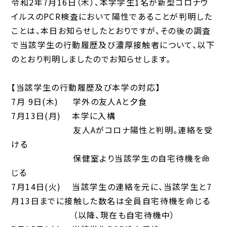
令和2年7月16日（木）、本学学生1名が新型コロナウ
イルスのPCR検査において陽性であることが判明した
ことは、本日お知らせしたとおりですが、その後の調査
で当該学生の行動履歴及び濃厚接触者について、以下
のとおり判明しましたのでお知らせします。
【当該学生の行動履歴及び本学の対応】
7月 9日(木) 学外の友人Aと夕食
7月13日(月) 本学に入構
友人Aがコロナ陽性と判明。連絡を受
ける
保健室より当該学生の自宅待機を命
じる
7月14日(火) 当該学生の連絡を元に、当該学生と7
月13日までに接触した数名は全員自宅待機を命じる
（以降、現在も自宅待機中）