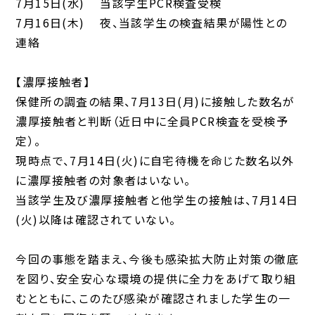
7月15日(水) 当該学生PCR検査受検
7月16日(木) 夜、当該学生の検査結果が陽性との
連絡
【濃厚接触者】
保健所の調査の結果、7月13日(月)に接触した数名が
濃厚接触者と判断（近日中に全員PCR検査を受検予
定）。
現時点で、7月14日(火)に自宅待機を命じた数名以外
に濃厚接触者の対象者はいない。
当該学生及び濃厚接触者と他学生の接触は、7月14日
(火)以降は確認されていない。
今回の事態を踏まえ、今後も感染拡大防止対策の徹底
を図り、安全安心な環境の提供に全力をあげて取り組
むとともに、このたび感染が確認されました学生の一