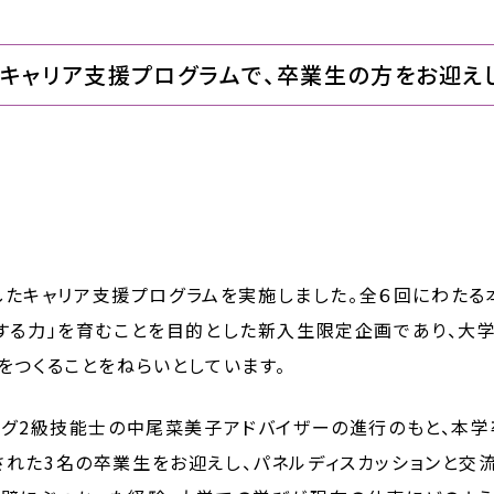
たキャリア支援プログラムで、卒業生の方をお迎え
象としたキャリア支援プログラムを実施しました。全６回にわた
ンする力」を育むことを目的とした新入生限定企画であり、大
をつくることをねらいとしています。
ング2級技能士の中尾菜美子アドバイザーの進行のもと、本
れた3名の卒業生をお迎えし、パネルディスカッションと交流