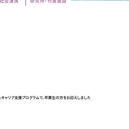
・社会連携
研究所・付置施設
たキャリア支援プログラムで、卒業生の方をお迎えしました