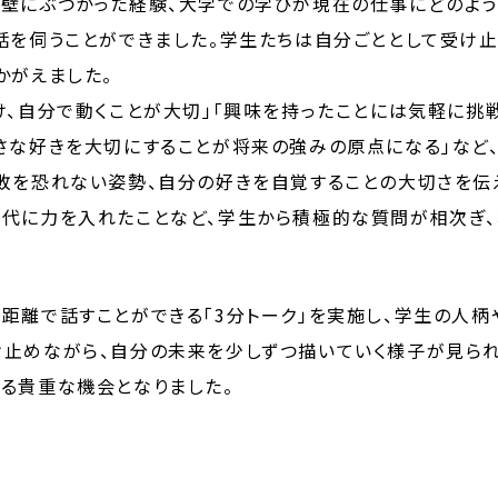
壁にぶつかった経験、大学での学びが現在の仕事にどのよう
話を伺うことができました。学生たちは自分ごととして受け
かがえました。
け、自分で動くことが大切」「興味を持ったことには気軽に挑戦
さな好きを大切にすることが将来の強みの原点になる」など
敗を恐れない姿勢、自分の好きを自覚することの大切さを伝
代に力を入れたことなど、学生から積極的な質問が相次ぎ、
距離で話すことができる「3分トーク」を実施し、学生の人
止めながら、自分の未来を少しずつ描いていく様子が見られ
る貴重な機会となりました。