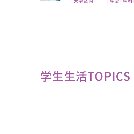
大学案内
学部・学科
学生生活TOPICS