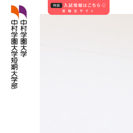
中村学園大学・中
村学園大学短期
大学部