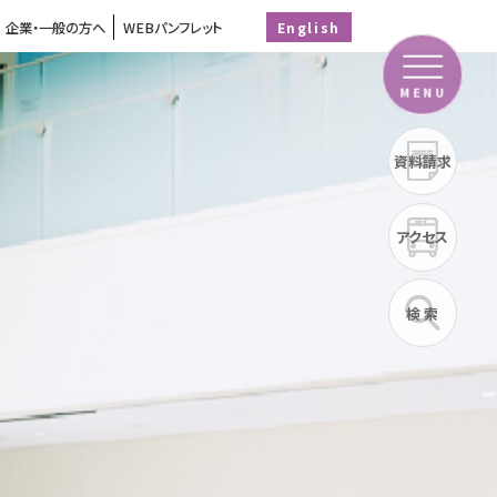
企業・一般の方へ
WEBパンフレット
English
MENU
資料請求
アクセス
検 索