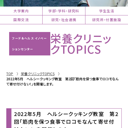
大学案内
学部・学科・研究科
学生生活
国際交流
研究・社会連携
研究所・付置施設
栄養クリニッ
フード&ヘルス イノベー
クTOPICS
ションセンター
TOP
栄養クリニックTOPICS
2022年5月 ヘルシークッキング教室 第2回「筋肉を保つ食事でロコモなん
て寄せ付けない！」を開催します。
2022年5月 ヘルシークッキング教室 第2
回「筋肉を保つ食事でロコモなんて寄せ付