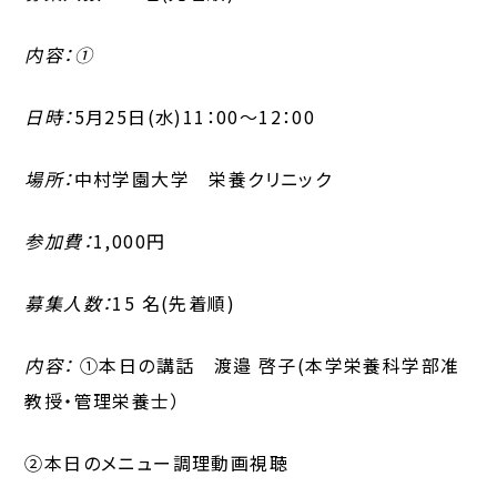
内容：①
日時：
5月25日(水)11：00～12：00
場所：
中村学園大学 栄養クリニック
参加費：
1,000円
募集人数：
15 名(先着順)
内容：
①本日の講話 渡邉 啓子(本学栄養科学部准
教授・管理栄養士）
②本日のメニュー調理動画視聴