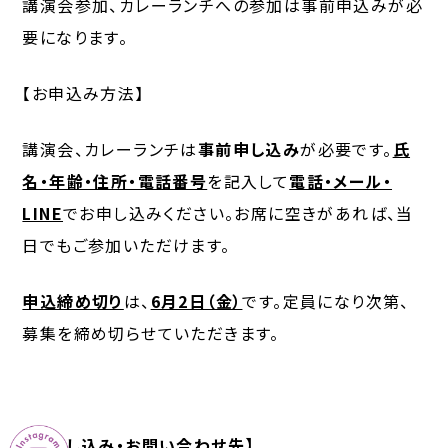
講演会参加、カレーランチへの参加は事前申込みが必
要になります。
【お申込み方法】
講演会、カレーランチは
事前申し込み
が必要です。
氏
名・年齢・住所・電話番号
を記入して
電話・メール・
LINE
でお申し込みください。お席に空きがあれば、当
日でもご参加いただけます。
学
校
申込締め切り
は、
6月2日（金）
です。定員になり次第、
法
募集を締め切らせていただきます。
人
中
村
学
園
【お申し込み・お問い合わせ先】