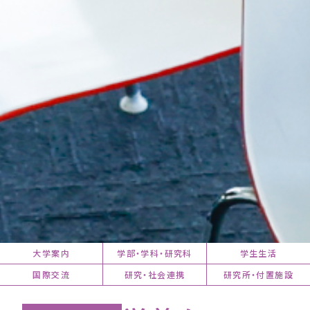
大学案内
学部・学科・研究科
学生生活
国際交流
研究・社会連携
研究所・付置施設