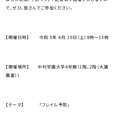
で、ぜひ、皆さんでご参加ください。
【開催日時】 令和 5年 6月 10日（土）9時～13時
【開催場所】 中村学園大学4号館（1階、2階（大講
義室））
【テーマ】 「フレイル予防」