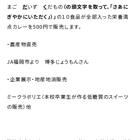
まご
だ
いず
く
だもの
（の頭文字を取って、「さあに
ぎやかにいただく」）」
の１０食品が全部入った栄養満
点カレーを500円で販売します。
・農産物直売
JA福岡市より 博多じょうもんさん
・企業展示・地産地消販売
ミークラボリエ（本校卒業生が作る低糖質のスイーツ
の販売）他