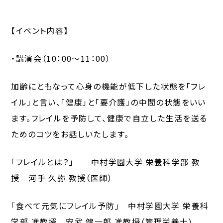
【イベント内容】
・講演会（10：00～11：00）
加齢にともなって心身の機能が低下した状態を「フレ
イル」と言い、「健康」と「要介護」の中間の状態をいい
ます。フレイルを予防して、健康で自立した生活を送る
ためのコツをお話しいたします。
「フレイルとは？」 中村学園大学 栄養科学部 教
授 河手 久弥 教授（医師）
「食べて元気にフレイル予防」 中村学園大学 栄養科
学部 准教授 安武 健一郎 准教授（管理栄養士）