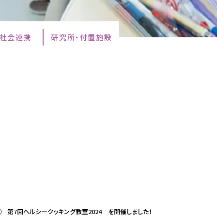
・社会連携
研究所・付置施設
第7回ヘルシークッキング教室2024 を開催しました！