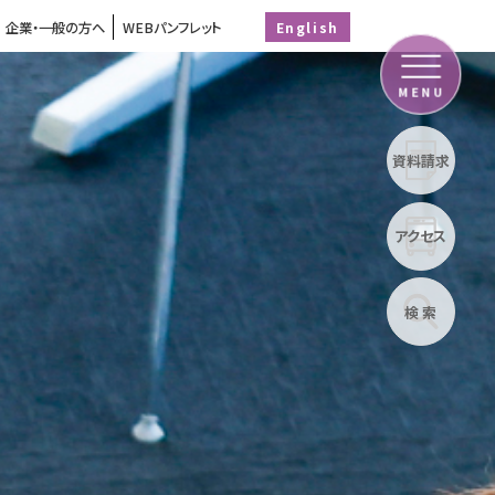
企業・一般の方へ
WEBパンフレット
English
MENU
資料請求
アクセス
検 索