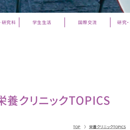
・研究科
学生生活
国際交流
研究
栄養クリニックTOPICS
TOP
栄養クリニックTOPICS