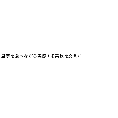
を、里芋を食べながら実感する実技を交えて
。