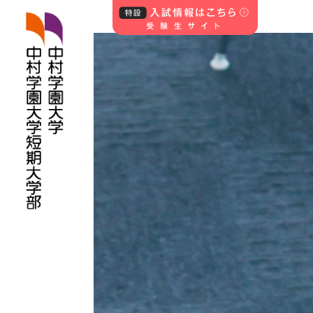
中村学園大学・中
村学園大学短期
大学部