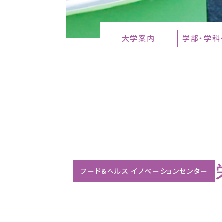
大学案内
学部・学科
フード&ヘルス イノベーションセンター