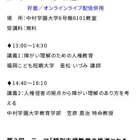
対面／オンラインライブ配信併用
場 所：中村学園大学6号館6101教室
受講料：無料
♦13:00～14:30
講義1：障がい理解のための人権教育
福岡こども短期大学 是松 いづみ 講師
♦14:40～16:10
講義2：人権侵害の視点から障がい理解のあり方を考
える
中村学園大学教育学部 笠原 嘉治 特命教授