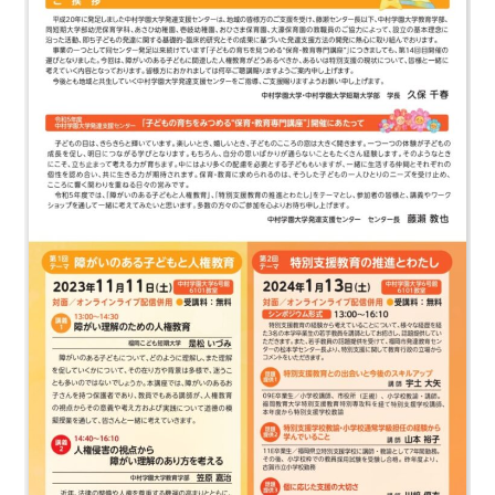
学
校
法
人
中