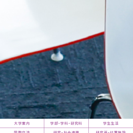
大学案内
学部・学科・研究科
学生生活
国際交流
研究・社会連携
研究所・付置施設