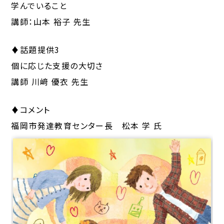
学んでいること
講師：山本 裕子 先生
♦話題提供3
個に応じた支援の大切さ
講師 川﨑 優衣 先生
♦コメント
福岡市発達教育センター長 松本 学 氏