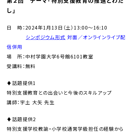
第２回 テーマ「特別支援教育の推進とわた
し」
日 時：2024年1月13日（土）13:00～16:10
シンポジウム形式
対面／オンラインライブ配
信併用
場 所：中村学園大学6号館6101教室
受講料：無料
♦話題提供1
特別支援教育との出会いと今後のスキルアップ
講師：宇土 大矢 先生
♦話題提供2
特別支援学校教諭・小学校通常学級担任の経験から