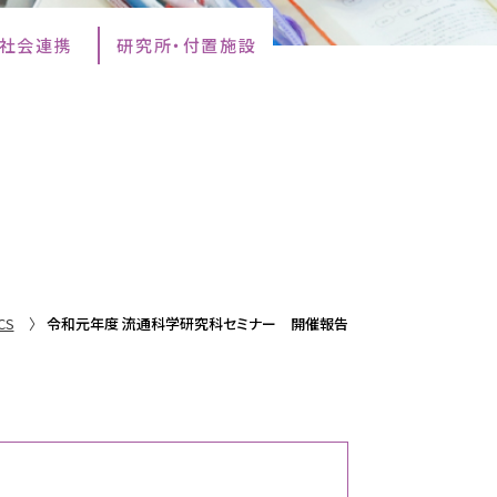
・社会連携
研究所・付置施設
CS
令和元年度 流通科学研究科セミナー 開催報告