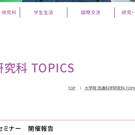
・研究科
学生生活
国際交流
研究
科 TOPICS
TOP
大学院 流通科学研究科 TOPI
セミナー 開催報告