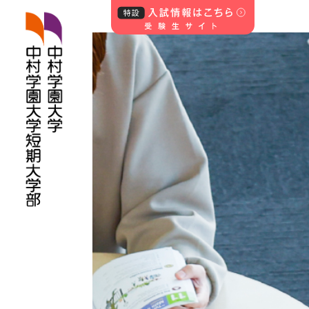
中村学園大学・中
村学園大学短期
大学部