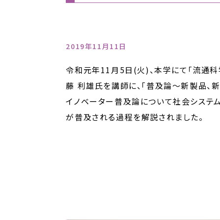
2019年11月11日
令和元年11月5日(火)、本学にて「流
藤 利雄氏を講師に、「普及論～新製品、
イノベーター普及論について社会システム
が普及される過程を解説されました。