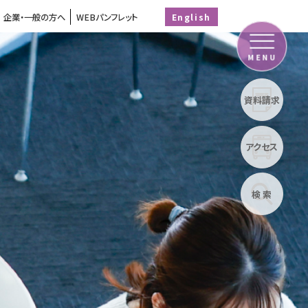
企業・一般の方へ
WEBパンフレット
English
MENU
資料請求
アクセス
検 索