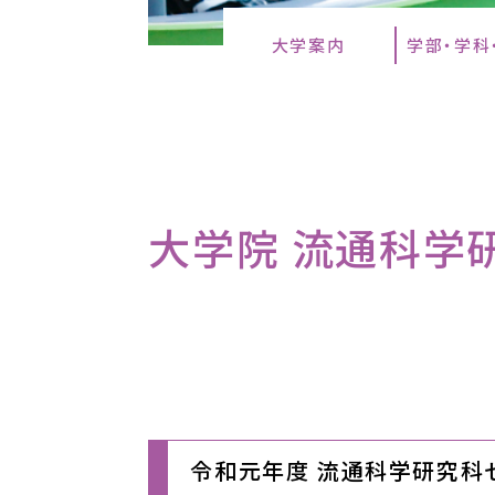
大学案内
学部・学科
大学院 流通科学研究
令和元年度 流通科学研究科