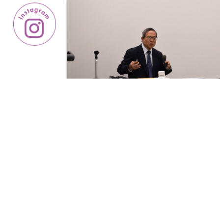
講師：三藤 利雄氏