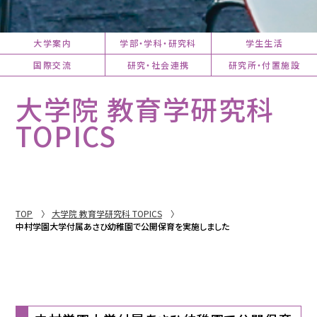
大学案内
学部・学科・研究科
学生生活
国際交流
研究・社会連携
研究所・付置施設
大学院 教育学研究科
TOPICS
TOP
大学院 教育学研究科 TOPICS
中村学園大学付属あさひ幼稚園で公開保育を実施しました