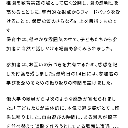
稚園を教育実践の場として広く公開し、園の透明性を
高めるとともに、専門的な視点からフィードバックを受
けることで、保育の質のさらなる向上を目指すもので
す。
保育中は、穏やかな雰囲気の中で、子どもたちから参
加者に自然と話しかける場面も多くみられました。
参加者は、お互いの気づきを共有するため、感想を記
した付箋を残しました。最終日の14日には、参加者の
学びを深めるための振り返りの時間を設けました。
他大学の教員からは次のような感想が寄せられまし
た。「子どもたちが主体的に、本気で遊ぶ姿がとても印
象に残りました。自由遊びの時間に、ある園児が椅子
を並べ替えて道路を作ろうとしている場面に遭遇しま