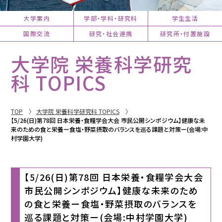
大学案内
学部・学科・研究科
学生生活
国際交流
研究・社会連携
研究所・付置施設
大学院 栄養科学研究
科 TOPICS
TOP
大学院 栄養科学研究科 TOPICS
【5/26(日)第78回 日本栄養・食糧学会大会 市民公開シンポジウム】健康な未
来のための食と栄養ー食塩・野菜摂取のバランスを巡る課題と対策ー(会場:中
村学園大学)
【5/26(日)第78回 日本栄養・食糧学会大会
市民公開シンポジウム】健康な未来のため
の食と栄養ー食塩・野菜摂取のバランスを
巡る課題と対策ー(会場:中村学園大学)