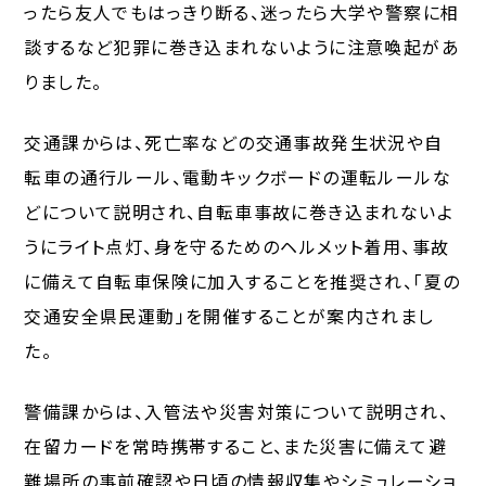
ったら友人でもはっきり断る、迷ったら大学や警察に相
談するなど犯罪に巻き込まれないように注意喚起があ
りました。
交通課からは、死亡率などの交通事故発生状況や自
転車の通行ルール、電動キックボードの運転ルールな
どについて説明され、自転車事故に巻き込まれないよ
うにライト点灯、身を守るためのヘルメット着用、事故
に備えて自転車保険に加入することを推奨され、「夏の
交通安全県民運動」を開催することが案内されまし
た。
警備課からは、入管法や災害対策について説明され、
在留カードを常時携帯すること、また災害に備えて避
難場所の事前確認や日頃の情報収集やシミュレーショ