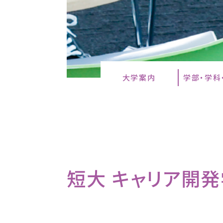
大学案内
学部・学科
短大 キャリア開発学