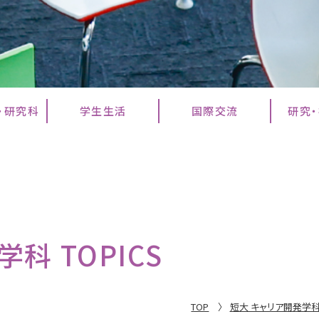
・研究科
学生生活
国際交流
研究
科 TOPICS
TOP
短大 キャリア開発学科 