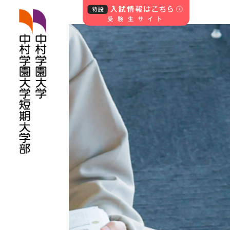
中村学園大学・中
村学園大学短期
大学部