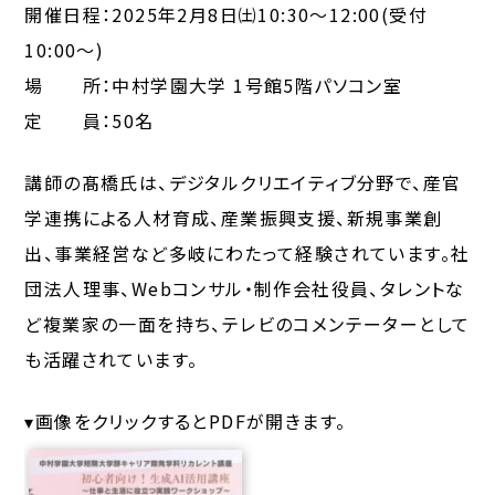
開催日程：2025年2月8日㈯10:30～12:00(受付
10:00～)
場 所：中村学園大学 1号館5階パソコン室
定 員：50名
講師の髙橋氏は、デジタルクリエイティブ分野で、産官
学連携による人材育成、産業振興支援、新規事業創
出、事業経営など多岐にわたって経験されています。社
団法人理事、Webコンサル・制作会社役員、タレントな
ど複業家の一面を持ち、テレビのコメンテーターとして
も活躍されています。
▾画像をクリックするとPDFが開きます。