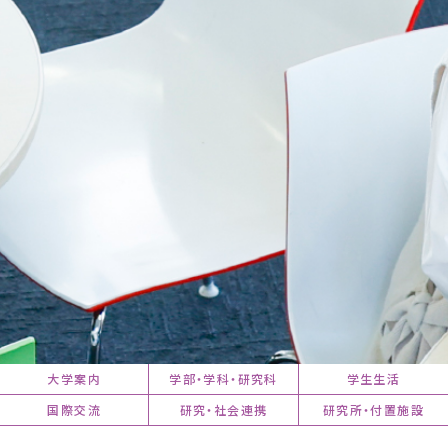
大学案内
学部・学科・研究科
学生生活
国際交流
研究・社会連携
研究所・付置施設