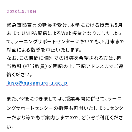
2020年5月8日
緊急事態宣言の延長を受け、本学における授業も5月
末までUNIPA配信によるWeb授業となりました。よっ
て、ラーニングサポートセンターにおいても、5月末まで
対面による指導を中止いたします。
なお、この期間に個別での指導を希望される方は、担
当教科（担当教員）を明記の上、下記アドレスまでご連
絡ください。
kiso@nakamura-u.ac.jp
また、今後につきましては、授業再開に併せて、ラーニ
ングサポートセンターの指導も再開いたします。センタ
ーだより等でもご案内しますので、どうぞご利用くださ
い。