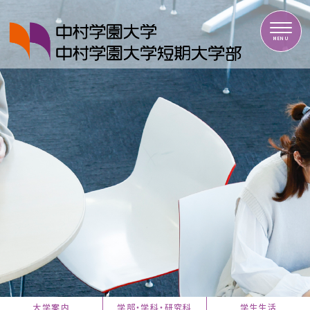
中村学園大学・中村学園大学短期大学部
MENU
大学案内
学部・学科・研究科
学生生活