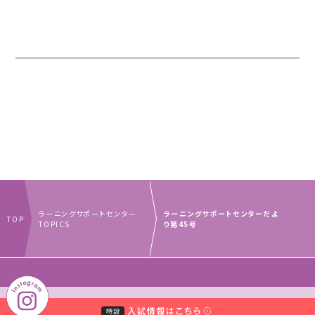
ラーニングサポートセンター
ラーニングサポートセンターだよ
TOP
TOPICS
り第45号
｜
｜
中村学園グループ
教員・事務職員募集