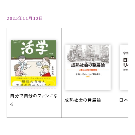
2025年11月12日
自分で自分のファンにな
成熟社会の発展論
日本の
る