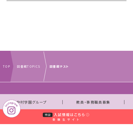
TOP
図書館TOPICS
図書館テスト
｜
｜
中村学園グループ
教員・事務職員募集
｜
｜
取材のお申し込みについて
お問い合わせ窓口一覧
｜
サイトマップ
個人情報保護規程