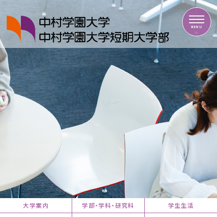
中村学園大学・中村学園大学短期大学部
MENU
大学案内
学部・学科・研究科
学生生活