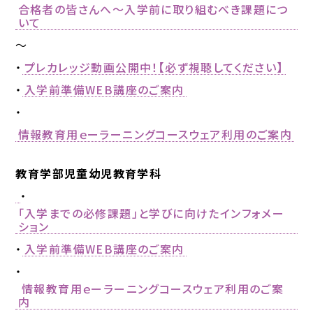
合格者の皆さんへ～入学前に取り組むべき課題につ
いて
～
・
プレカレッジ動画公開中！【必ず視聴してください】
・
入学前準備WEB講座のご案内
・
情報教育用ｅーラーニングコースウェア利用のご案内
教育学部児童幼児教育学科
・
「入学までの必修課題」と学びに向けたインフォメー
ション
・
入学前準備WEB講座のご案内
・
情報教育用ｅーラーニングコースウェア利用のご案
内