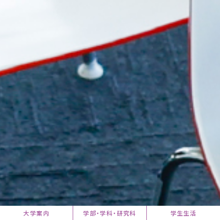
大学案内
学部・学科・研究科
学生生活