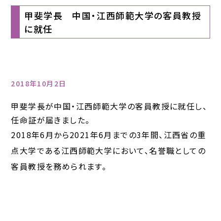
甲斐学長 中国・江西師範大学の客員教授
に就任
2018年10月2日
甲斐学長が中国・江西師範大学の客員教授に就任し、
任命証が届きました。
2018
年
6
月から
2021
年
6
月までの
3
年間、江西省の重
点大学である江西師範大学において、名誉職としての
客員教授を務められます。