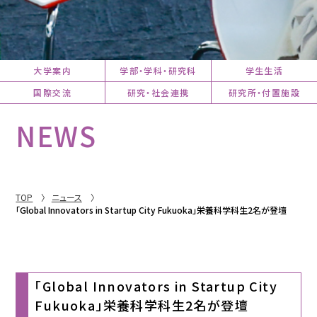
大学案内
学部・学科・研究科
学生生活
国際交流
研究・社会連携
研究所・付置施設
NEWS
TOP
ニュース
「Global Innovators in Startup City Fukuoka」栄養科学科生2名が登壇
「Global Innovators in Startup City
Fukuoka」栄養科学科生2名が登壇