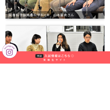
栄養科学部栄養科学科4年 山本富貴さん
栄養科学部栄養科学科4年 安永麻紀さん