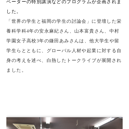
ベーターの特別講演などのプログラムが企画されま
した。
「世界の学生と福岡の学生の討論会」に登壇した栄
養科学科
4
年の安永麻紀さん、山本富貴さん、中村
学園女子高校
3
年の鎌田あみさんは、他大学生や留
学生らとともに、グローバル人材や起業に対する自
身の考えを述べ、白熱したトークライブが展開され
ました。