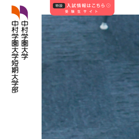
中村学園大学・中
村学園大学短期
大学部