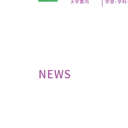
大学案内
学部・学科
NEWS