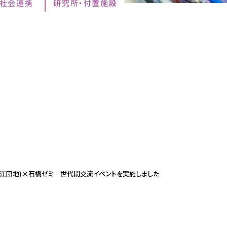
・社会連携
研究所・付置施設
荒江団地)×石橋ゼミ 世代間交流イベントを実施しました