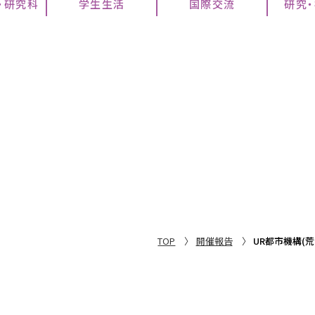
・研究科
学生生活
国際交流
研究
TOP
開催報告
UR都市機構(