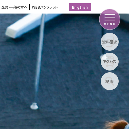
企業・一般の方へ
WEBパンフレット
English
MENU
資料請求
アクセス
検 索