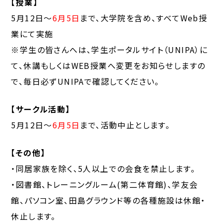
【授業】
5月12日～
6月5日
まで、大学院を含め、すべてWeb授
業にて実施
※学生の皆さんへは、学生ポータルサイト（UNIPA）に
て、休講もしくはWEB授業へ変更をお知らせしますの
で、毎日必ずUNIPAで確認してください。
【サークル活動】
5月12日～
6月5日
まで、活動中止とします。
【その他】
・同居家族を除く、5人以上での会食を禁止します。
・図書館、トレーニングルーム(第二体育館)、学友会
館、パソコン室、田島グラウンド等の各種施設は休館・
休止します。