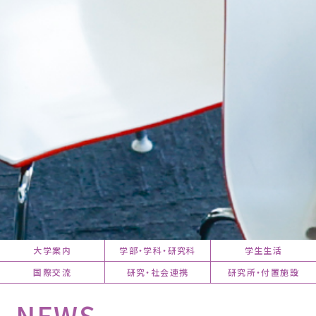
大学案内
学部・学科・研究科
学生生活
国際交流
研究・社会連携
研究所・付置施設
NEWS