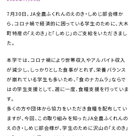
7月30日、JA全農ふくれんのえのき・しめじ部会様か
ら、コロナ禍で経済的に困っている学生のために、大木
町特産の「えのき」と「しめじ」のご支給をいただきまし
た。
本学では、コロナ禍により世帯収入やアルバイト収入
が減少し、しっかりとした食事がとれず、栄養バランス
が崩れている学生も多いため、「食のナカムラ」ならで
はの学生支援として、週に一度、食糧支援を行っていま
す。
多くの方や団体から協力をいただき食糧を配布してい
ますが、今回、この取り組みを知ったJA全農ふくれんの
えのき・しめじ部会様が、学生のために沢山の「えのき」