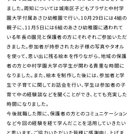
ました。周知については城南区子どもプラザと中村学
園大学付属あさひ幼稚園で行い、10月29日には4組の
親子に、11月5日には6組のあさひ幼稚園に通われて
いる年長の園児と保護者の方にそれぞれご参加いただ
きました。参加者が持参されたお子様の写真やタオル
を使って、思い出に残る絵本を作りながら、地域の保護
者の方と中村学園大学の学生が関わる貴重な時間に
なりました。また、絵本を制作した後には、参加者と学
生で子育てに関してお話会を行い、学生は参加者の子
育て中の経験談などを聞くことができ、とても充実した
時間になりました。
今後就職した際に、保護者の方とのコミュニケーション
など今回の経験を経て学んだことを活用していきたい
と思います。ご協力いただいた皆様に感謝申し上げま