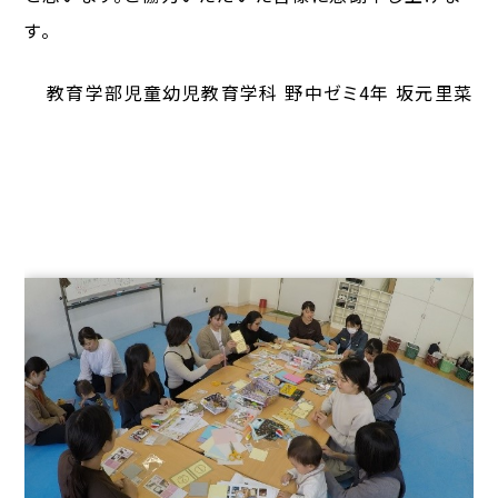
す。
教育学部児童幼児教育学科 野中ゼミ4年 坂元里菜