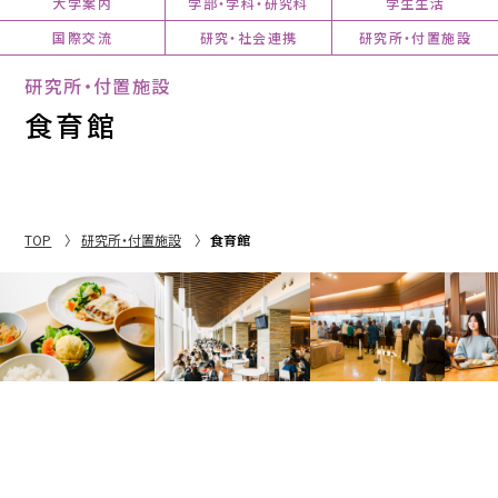
大学案内
学部・学科・研究科
学生生活
国際交流
研究・社会連携
研究所・付置施設
研究所・付置施設
食育館
TOP
研究所・付置施設
食育館