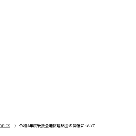
PICS
令和4年度後援会地区連絡会の開催について