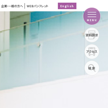
企業・一般の方へ
WEBパンフレット
English
MENU
資料請求
アクセス
検 索