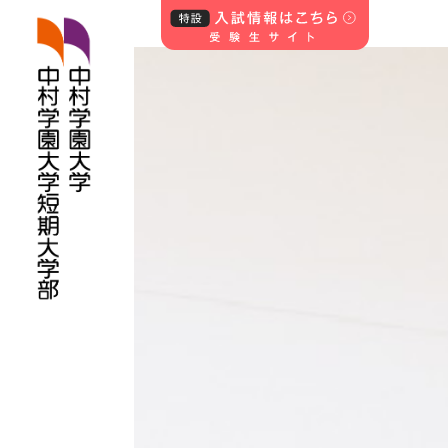
中村学園大学・中
村学園大学短期
大学部