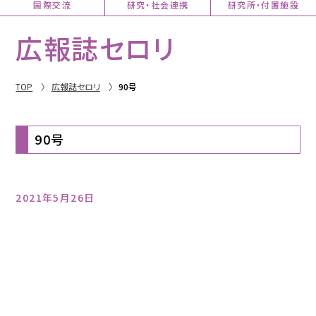
国際交流
研究・社会連携
研究所・付置施設
広報誌セロリ
TOP
広報誌セロリ
90号
90号
2021年5月26日