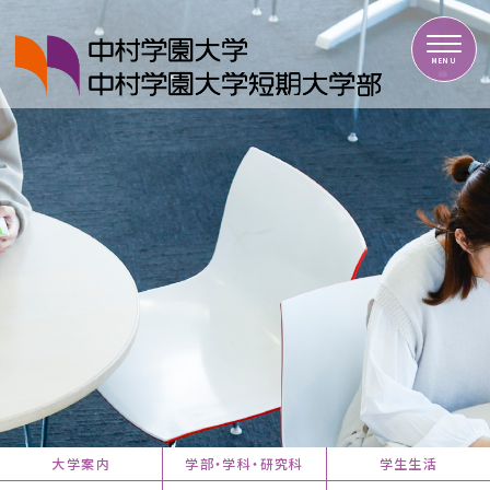
中村学園大学・中村学園大学短期大学部
MENU
大学案内
学部・学科・研究科
学生生活