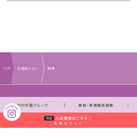
TOP
広報誌セロリ
90号
｜
｜
中村学園グループ
教員・事務職員募集
｜
｜
取材のお申し込みについて
お問い合わせ窓口一覧
｜
サイトマップ
個人情報保護規程