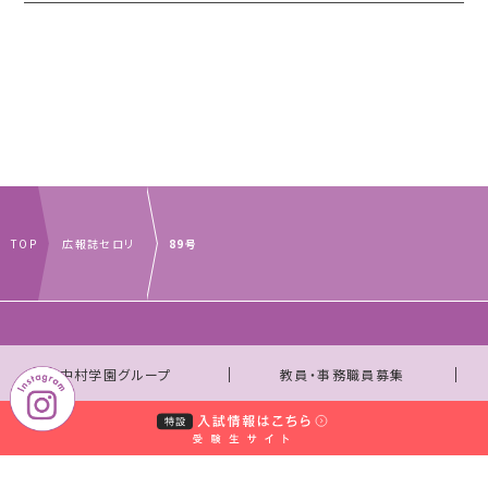
TOP
広報誌セロリ
89号
｜
｜
中村学園グループ
教員・事務職員募集
｜
｜
取材のお申し込みについて
お問い合わせ窓口一覧
｜
サイトマップ
個人情報保護規程