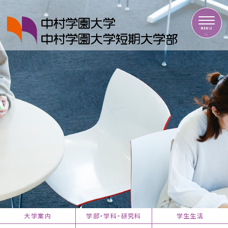
中村学園大学・中村学園大学短期大学部
MENU
大学案内
学部・学科・研究科
学生生活