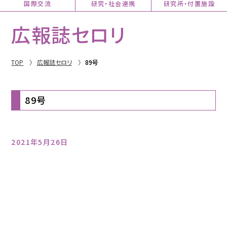
国際交流
研究・社会連携
研究所・付置施設
広報誌セロリ
TOP
広報誌セロリ
89号
89号
2021年5月26日