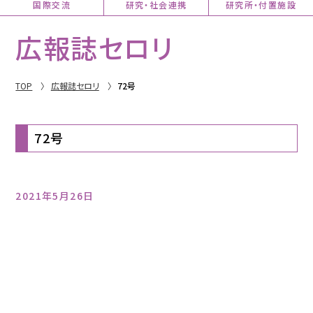
国際交流
研究・社会連携
研究所・付置施設
広報誌セロリ
TOP
広報誌セロリ
72号
72号
2021年5月26日