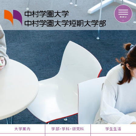
中村学園大学・中村学園大学短期大学部
MENU
大学案内
学部・学科・研究科
学生生活