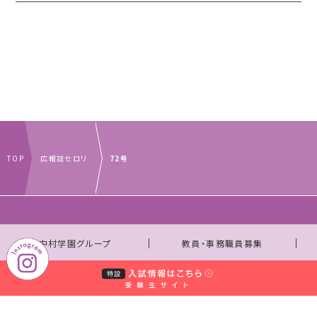
TOP
広報誌セロリ
72号
｜
｜
中村学園グループ
教員・事務職員募集
｜
｜
取材のお申し込みについて
お問い合わせ窓口一覧
｜
サイトマップ
個人情報保護規程