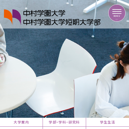
中村学園大学・中村学園大学短期大学部
MENU
大学案内
学部・学科・研究科
学生生活