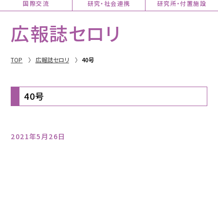
国際交流
研究・社会連携
研究所・付置施設
広報誌セロリ
TOP
広報誌セロリ
40号
40号
2021年5月26日