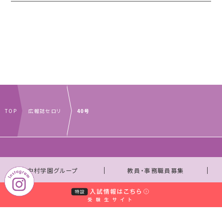
TOP
広報誌セロリ
40号
｜
｜
中村学園グループ
教員・事務職員募集
｜
｜
取材のお申し込みについて
お問い合わせ窓口一覧
｜
サイトマップ
個人情報保護規程