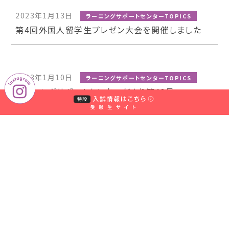
2023年1月13日
ラーニングサポートセンターTOPICS
第4回外国人留学生プレゼン大会を開催しました
2023年1月10日
ラーニングサポートセンターTOPICS
ラーニングサポートセンターだより第43号
2 / 6
«
1
2
3
4
5
...
»
最後 »