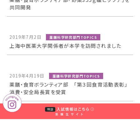
共同開発
2019年7月2日
薬膳科学研究部門TOPICS
上海中医薬大学関係者が本学を訪問されました
2019年4月19日
薬膳科学研究部門TOPICS
薬膳・食育ボランティア部 「第３回食育活動表彰」
消費・安全局長賞を受賞
2019年3月1日
薬膳科学研究部門TOPICS
第17回薬膳セミナーのご案内